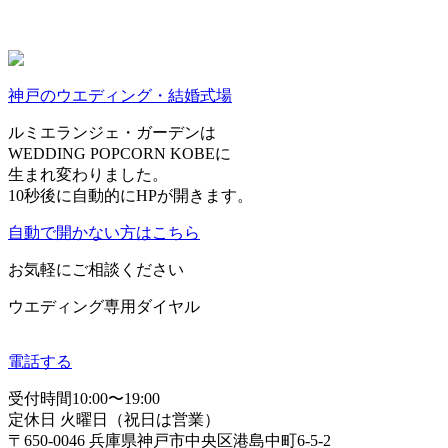
神戸のウエディング・結婚式場
ルミエランジェ・ガーデンは
WEDDING POPCORN KOBEに
生まれ変わりました。
10
秒後に自動的にHPが開きます。
自動で開かない方はこちら
お気軽にご相談ください
ウエディング専用ダイヤル
電話する
受付時間10:00〜19:00
定休日 火曜日（祝日は営業）
〒650-0046 兵庫県神戸市中央区港島中町6-5-2